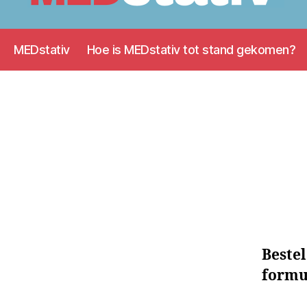
Medstativ
MEDstativ
Hoe is MEDstativ tot stand gekomen?
Beste
formul