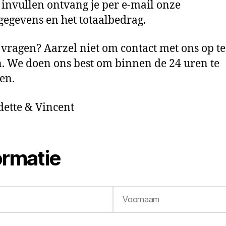
 invullen ontvang je per e-mail onze
gegevens en het totaalbedrag.
 vragen? Aarzel niet om contact met ons op te
 We doen ons best om binnen de 24 uren te
en.
ette & Vincent
ormatie