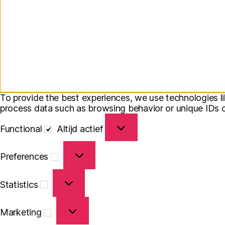
To provide the best experiences, we use technologies li
process data such as browsing behavior or unique IDs on
Functional
Functional
Altijd actief
Preferences
Preferences
Statistics
Statistics
Marketing
Marketing