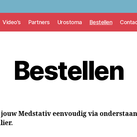
Video’s
Partners
Urostoma
Bestellen
Contac
Bestellen
l jouw Medstativ eenvoudig via onderstaa
ier.