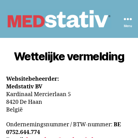
Menu
Medstativ
Wettelijke vermelding
Websitebeheerder:
Medstativ BV
Kardinaal Mercierlaan 5
8420 De Haan
België
Ondernemingsnummer / BTW-nummer:
BE
0752.644.774